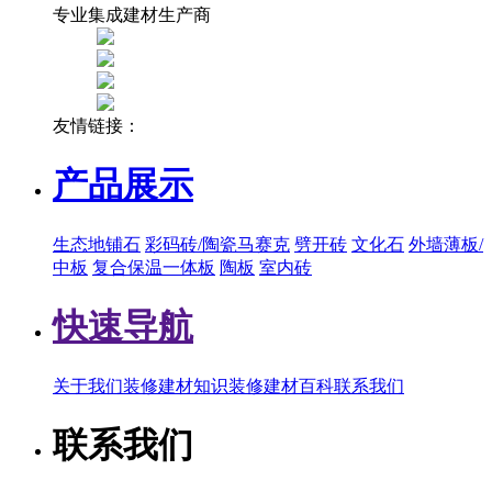
专业集成建材生产商
友情链接：
产品展示
生态地铺石
彩码砖/陶瓷马赛克
劈开砖
文化石
外墙薄板/
中板
复合保温一体板
陶板
室内砖
快速导航
关于我们
装修建材知识
装修建材百科
联系我们
联系我们