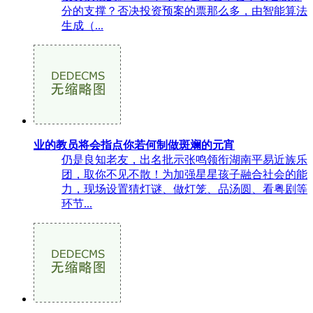
分的支撑？否决投资预案的票那么多，由智能算法
生成（...
业的教员将会指点你若何制做斑斓的元宵
仍是良知老友，出名批示张鸣领衔湖南平易近族乐
团，取你不见不散！为加强星星孩子融合社会的能
力，现场设置猜灯谜、做灯笼、品汤圆、看粤剧等
环节...