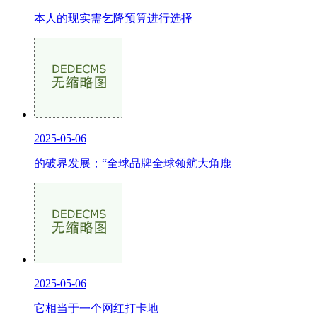
本人的现实需乞降预算进行选择
2025-05-06
的破界发展；“全球品牌全球领航大角鹿
2025-05-06
它相当于一个网红打卡地