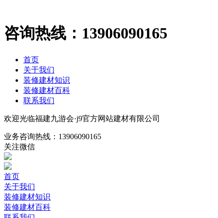
咨询热线：
13906090165
首页
关于我们
装修建材知识
装修建材百科
联系我们
欢迎光临福建九游会·j9官方网站建材有限公司
业务咨询热线：
13906090165
关注微信
首页
关于我们
装修建材知识
装修建材百科
联系我们