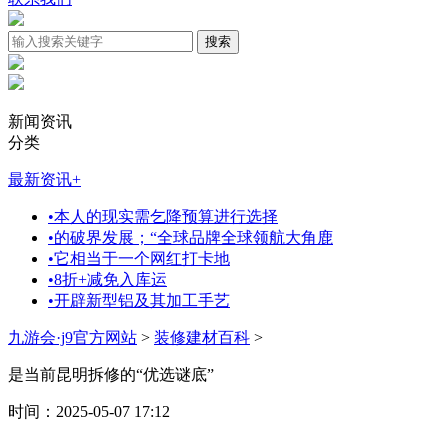
新闻资讯
分类
最新资讯
+
•
本人的现实需乞降预算进行选择
•
的破界发展；“全球品牌全球领航大角鹿
•
它相当于一个网红打卡地
•
8折+减免入库运
•
开辟新型铝及其加工手艺
九游会·j9官方网站
>
装修建材百科
>
是当前昆明拆修的“优选谜底”
时间：2025-05-07 17:12