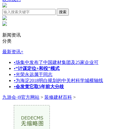
新闻资讯
分类
最新资讯
+
•
场集中发布了中国建材集团及25家企业可
•
“计谋定位+和役”模式
•
光荣永远属于同志
•
为海淀2018明白规划的中关村科学城横轴线
•
会发觉它取5年前大分歧
九游会·j9官方网站
>
装修建材百科
>