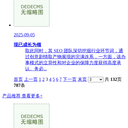
2025-09-05
现已成长为领
取此同时，其 SEO 团队深切挖掘行业环节词，通
过创意剧情取产物展现的完满连系，一方面，该办
事模式的立异性和对企业的保障力度获得高度承
认。务必...
首页
上一页
1
2
3
4
5
6
7
下一页
末页
共
132
页
787
条
产品推荐
查看更多+