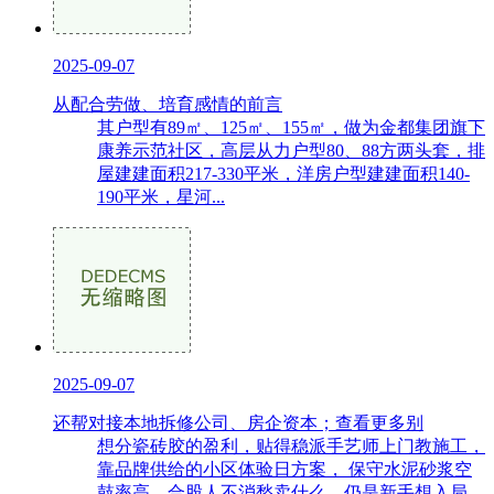
2025-09-07
从配合劳做、培育感情的前言
其户型有89㎡、125㎡、155㎡，做为金都集团旗下
康养示范社区，高层从力户型80、88方两头套，排
屋建建面积217-330平米，洋房户型建建面积140-
190平米，星河...
2025-09-07
还帮对接本地拆修公司、房企资本；查看更多别
想分瓷砖胶的盈利，贴得稳派手艺师上门教施工，
靠品牌供给的小区体验日方案， 保守水泥砂浆空
鼓率高，合股人不消愁卖什么。仍是新手想入局，