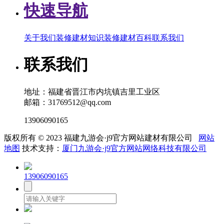
快速导航
关于我们
装修建材知识
装修建材百科
联系我们
联系我们
地址：福建省晋江市内坑镇吉里工业区
邮箱：31769512@qq.com
13906090165
版权所有 © 2023 福建九游会·j9官方网站建材有限公司
网站
地图
技术支持：
厦门九游会·j9官方网站网络科技有限公司
13906090165