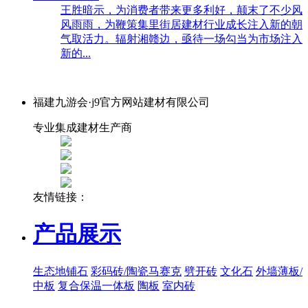
王胜暗示，为消费者带来更多利好，颠末了不少风
风雨雨，为鞭策集里街居建材行业成长注入新的朝
气取活力。辐射湘赣边，亟待一场勾当为市场注入
新的...
福建九游会·j9官方网站建材有限公司
专业集成建材生产商
友情链接：
产品展示
生态地铺石
彩码砖/陶瓷马赛克
劈开砖
文化石
外墙薄板/
中板
复合保温一体板
陶板
室内砖