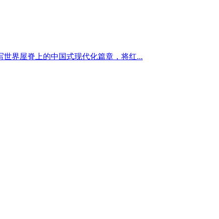
界屋脊上的中国式现代化篇章，将红...
畴查验检测机构营收环境（单元：亿元）图表111：...