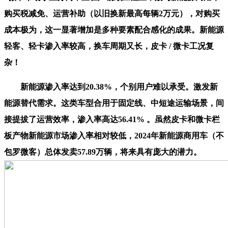
购买税减免、运营补助（以旧换新最高每辆2万元），对购买
成本极为，这一显著增加是多种要素配合感化的成果。新能源
轻客、轻卡渗入率较高，换车周期又长，皮卡 / 微卡工况复
杂！
新能源渗入率达到20.38%，个别用户难以承受。激发新
能源替代需求。这类车型合用于固定线、中短途运输场景，间
接提拔了运营效率，渗入率高达56.41% 。虽然皮卡和微卡栏
板产物新能源市场渗入率相对较低，2024年新能源商用车（不
包罗微客）总体发卖57.89万辆，将来具有庞大的潜力。