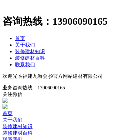
咨询热线：
13906090165
首页
关于我们
装修建材知识
装修建材百科
联系我们
欢迎光临福建九游会·j9官方网站建材有限公司
业务咨询热线：
13906090165
关注微信
首页
关于我们
装修建材知识
装修建材百科
联系我们