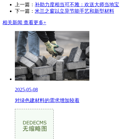
上一篇：
补助力度相当可不雅：欢送大师当地宝
下一篇：
米兰之窗以立异节能手艺和新型材料
相关新闻
查看更多+
2025-05-08
对绿色建材料的需求增加较着