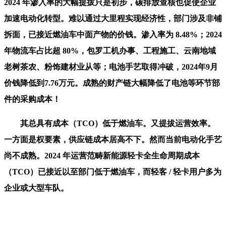
2024 年渗入率的大幅提拔只是初步，碳排放查核也促使企业
加速电动化转型。难以通过大里程实现经济性，部门涉及非铺
拆面，已接近燃油车中面产物的价钱。渗入率为 8.48%；2024
年物流车占比超 80%，包罗工机办事、工程施工、云南地域
老树茶农、粉饰建材业从等；电池手艺取得冲破，2024年9月
价钱降低到7.76万元。成熟的财产链大幅降低了电池等环节部
件的采购成本！
其总具有成本（TCO）低于燃油车。又提拔运营效率。
一方面是权要素，供应链成本居高不下。然而当前电动化手艺
尚不成熟。2024 年运营范畴新能源轻卡全生命周期成本
（TCO）已接近以至部门低于燃油车，而轻客 / 轻卡用户多为
企业或大型车队。