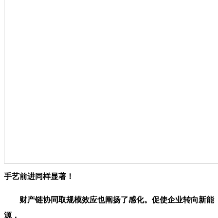
手艺前进同样显著！
财产链协同取规模效应也阐扬了感化。促使企业转向新能
源，