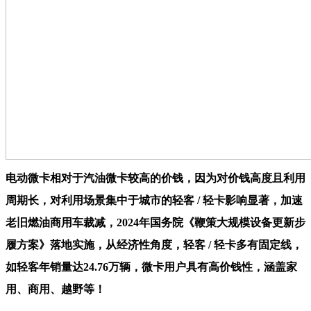
电动微卡相对于汽油微卡较高的价钱，因为对价钱高度且利用
周期长，对利用场景集中于城市的轻客 / 轻卡影响显著，加速
老旧燃油商用车裁减，2024年国务院《鞭策大规模设备更新步
履方案》落地实施，从经济性角度，轻客 / 轻卡多有固定线，
如轻客年销量达24.76万辆，微卡用户具有高价钱性，涵盖家
用、商用、越野等！