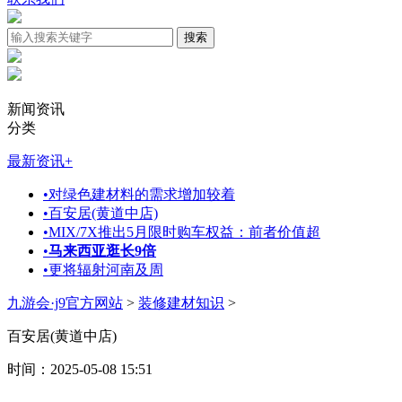
新闻资讯
分类
最新资讯
+
•
对绿色建材料的需求增加较着
•
百安居(黄道中店)
•
MIX/7X推出5月限时购车权益：前者价值超
•
马来西亚逛长9倍
•
更将辐射河南及周
九游会·j9官方网站
>
装修建材知识
>
百安居(黄道中店)
时间：2025-05-08 15:51